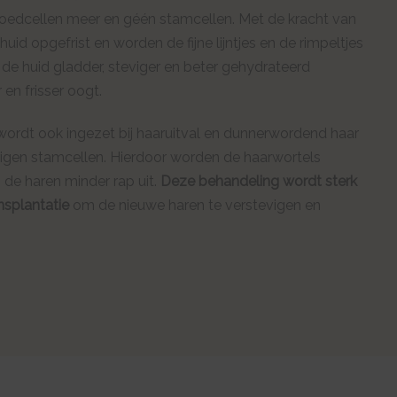
loedcellen meer en géén stamcellen. Met de kracht van
id opgefrist en worden de fijne lijntjes en de rimpeltjes
de huid gladder, steviger en beter gehydrateerd
en frisser oogt.
rdt ook ingezet bij haaruitval en dunnerwordend haar
igen stamcellen. Hierdoor worden de haarwortels
n de haren minder rap uit.
Deze behandeling wordt sterk
nsplantatie
om de nieuwe haren te verstevigen en