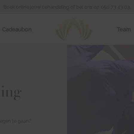
Boek
online
jouw behandeling of bel ons op 050 73 43 03.
Cadeaubon
Team
ing
 tegen te gaan?