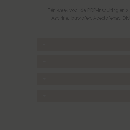
Eén week voor de PRP-inspuiting en 2
Aspirine, Ibuprofen, Aceclofenac, D