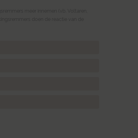
gsremmers meer innemen (vb. Voltaren,
ekingsremmers doen de reactie van de