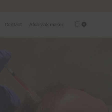
Contact
Afspraak maken
0