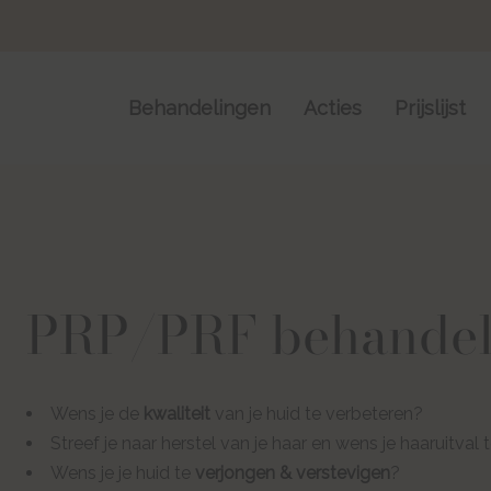
Skip
Skip
links
to
content
Behandelingen
Acties
Prijslijst
PRP/PRF behandel
Wens je de
kwaliteit
van je huid te verbeteren?
Streef je naar herstel van je haar en wens je haaruitval
Wens je je huid te
verjongen & verstevigen
?