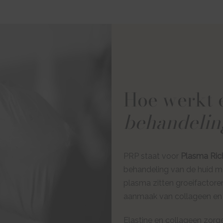
Hoe werkt
behandelin
PRP staat voor
Plasma Rich
behandeling van de huid m
plasma zitten groeifactore
aanmaak van collageen en e
Elastine en collageen zorgen 