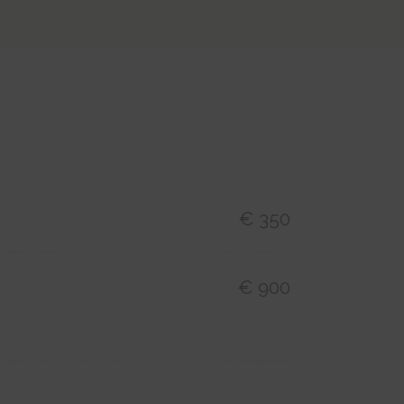
€ 350
€ 900