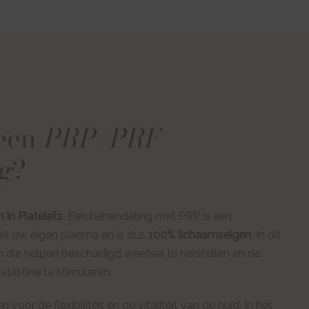
 een
PRP/PRF
g
?
 in Platelets
. Een behandeling met PRP is een
et uw eigen plasma en is dus
100% lichaamseigen
. In dit
n die helpen beschadigd weefsel te herstellen en de
lastine te stimuleren.
voor de flexibiliteit en de vitaliteit van de huid. In het