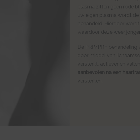
plasma zitten géén rode b
uw eigen plasma wordt de hu
behandeld. Hierdoor wordt 
waardoor deze weer jonger 
De PRP/PRF behandeling wo
door middel van lichaamse
versterkt, actiever en valle
aanbevolen na een haartra
versterken.