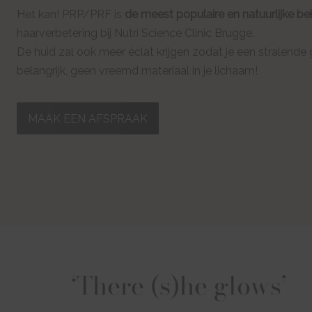
Het kan! PRP/PRF is
de meest populaire en natuurlijke b
haarverbetering bij Nutri Science Clinic Brugge.
De huid zal ook meer éclat krijgen zodat je een stralende 
belangrijk, geen vreemd materiaal in je lichaam!
MAAK EEN AFSPRAAK
‘There (s)he glows’