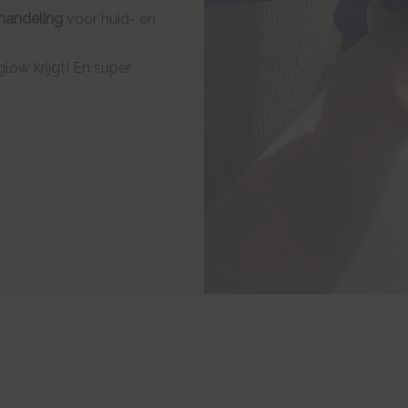
ehandeling
voor huid- en
glow krijgt! En super