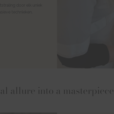
straling door elk uniek
asieve technieken.
al allure into a masterpiece