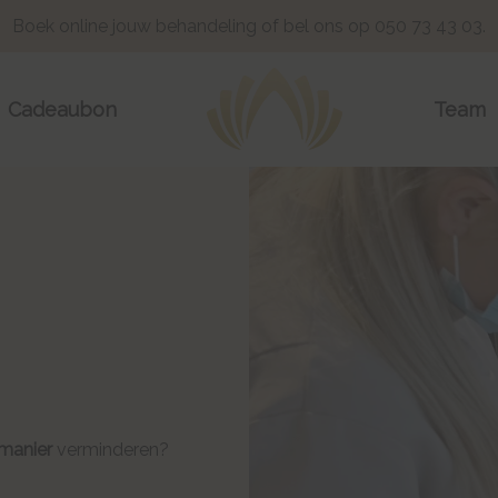
Boek
online
jouw behandeling of bel ons op 050 73 43 03.
Cadeaubon
Team
 manier
verminderen?