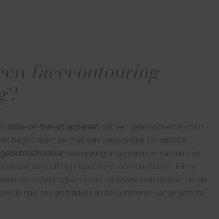
 een
facecontouring
g?
en
state-of-the-art apparaat
dat een geavanceerde vorm
Het begint allemaal met een persoonlijke consultatie,
gezichtsstructuur
nauwkeurig analyseren en samen met
len dat aansluit bij je specifieke wensen. Accent Prime
neerde technologieën zoals ultrasone radiofrequentie en
m de huid te verstrakken en de contouren van je gezicht