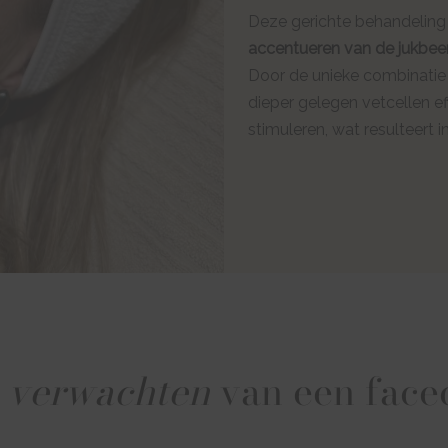
Deze gerichte behandeling
accentueren van de jukbe
Door de unieke combinatie
dieper gelegen vetcellen e
stimuleren, wat resulteert 
k
verwachten
van een face