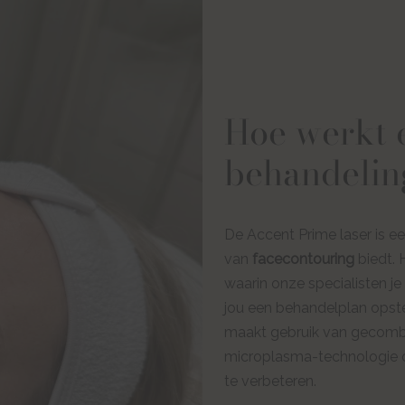
Hoe werkt
behandelin
De Accent Prime laser is e
van
facecontouring
biedt. 
waarin onze specialisten je
jou een behandelplan opstel
maakt gebruik van gecombi
microplasma-technologie o
te verbeteren.