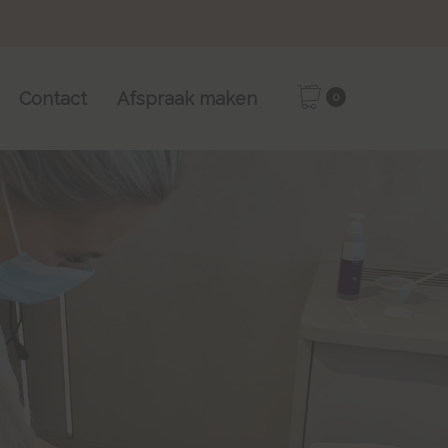
Contact
Afspraak maken
0