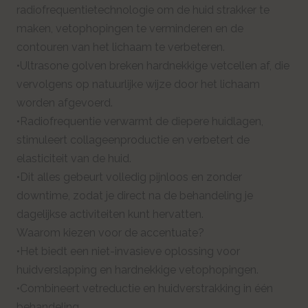
radiofrequentietechnologie om de huid strakker te
maken, vetophopingen te verminderen en de
contouren van het lichaam te verbeteren.
•Ultrasone golven breken hardnekkige vetcellen af, die
vervolgens op natuurlijke wijze door het lichaam
worden afgevoerd.
•Radiofrequentie verwarmt de diepere huidlagen,
stimuleert collageenproductie en verbetert de
elasticiteit van de huid.
•Dit alles gebeurt volledig pijnloos en zonder
downtime, zodat je direct na de behandeling je
dagelijkse activiteiten kunt hervatten.
Waarom kiezen voor de accentuate?
•Het biedt een niet-invasieve oplossing voor
huidverslapping en hardnekkige vetophopingen.
•Combineert vetreductie en huidverstrakking in één
behandeling.