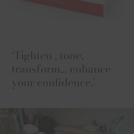
‘Tighten , tone,
transform… enhance
your confidence.’