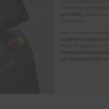
een behandelplan op dat i
behandeling maakt gebrui
haarfollikels
, waardoor de 
beschadigen.
Deze methode is snel, effec
op alle delen van het lich
hersteltijd, waardoor je onm
enkele sessies kun je genie
van regelmatig scheren of