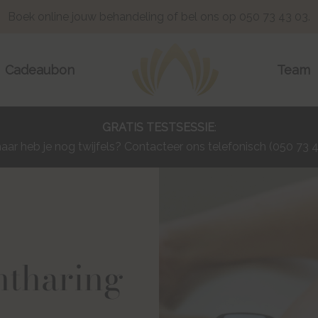
Boek
online
jouw behandeling of bel ons op 050 73 43 03.
Cadeaubon
Team
GRATIS TESTSESSIE
:
r heb je nog twijfels? Contacteer ons telefonisch (050 73 43
ntharing