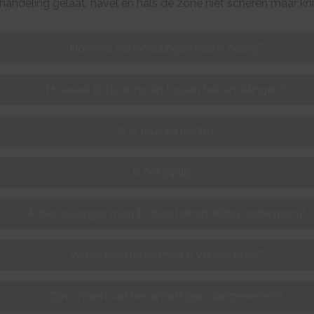
ehandeling gelaat, navel en hals de zone niet scheren maar kn
Hoeveel behandelingen heb ik nodig?
Hoeveel tijd is er nodig tussen behandelingen?
Is er nazorg nodig?
Is het pijnlijk?
Ik ben zwanger, mag ik deze behandeling ondergaan?
Welke resultaten mag ik verwachten?
Zijn onderhoud behandelingen aangewezen?