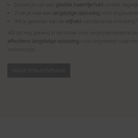
Droom je van een
gladde, haarvrije huid
zonder dagelij
Zoek je naar een
langdurige oplossing
voor ongewenst
Wil je genieten van de
vrijheid
van blijvende ontharing?
Wij zijn erg gekend in de streek voor onze permanente las
effectieve, langdurige oplossing
voor ongewenst haar me
technologie.
MAAK EEN AFSPRAAK