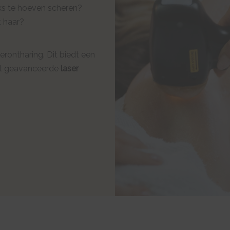
ks te hoeven scheren?
 haar?
erontharing. Dit biedt een
t geavanceerde
laser