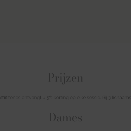
Prijzen
ams
zones ontvangt u 5% korting op elke sessie. Bij 3 lichaam
Dames