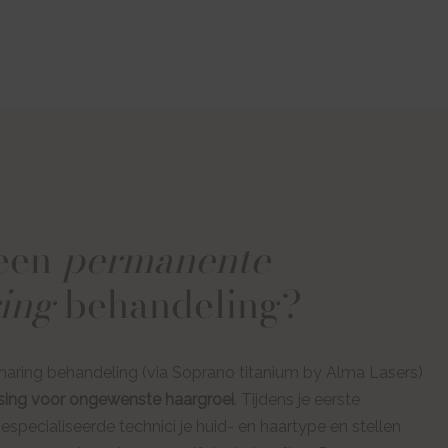
 een
permanente
ing
behandeling?
aring behandeling (via Soprano titanium by Alma Lasers)
sing voor ongewenste haargroei
. Tijdens je eerste
specialiseerde technici je huid- en haartype en stellen